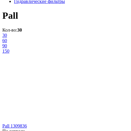
Гидравлические фильтры
Pall
Кол-во:
30
30
60
90
150
Pall 1309836