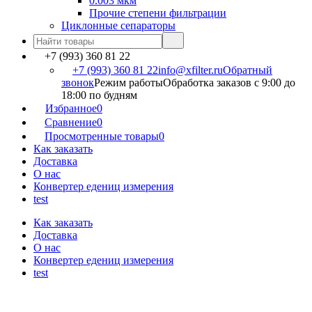
0.003 мкм
Прочие степени фильтрации
Циклонные сепараторы
+7 (993) 360 81 22
+7 (993) 360 81 22
info@xfilter.ru
Обратный
звонок
Режим работы
Обработка заказов с 9:00 до
18:00 по будням
Избранное
0
Сравнение
0
Просмотренные товары
0
Как заказать
Доставка
О нас
Конвертер едениц измерения
test
Как заказать
Доставка
О нас
Конвертер едениц измерения
test