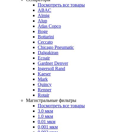
Посмотреть все товары
ABAC
Almig
Alup
Atlas Copco
Boge
Bottarini
Ceccato
Chicago Pneumatic
Dalgakiran
Ecoair
Gardner Denver
Ingersoll Rand
Kaeser
Mark
Quincy
Renner
Rotair
Магистральные фильтры
Посмотреть все товары
3.0 мкм
1.0 мкм
0.01 мкм
0,001 мкм