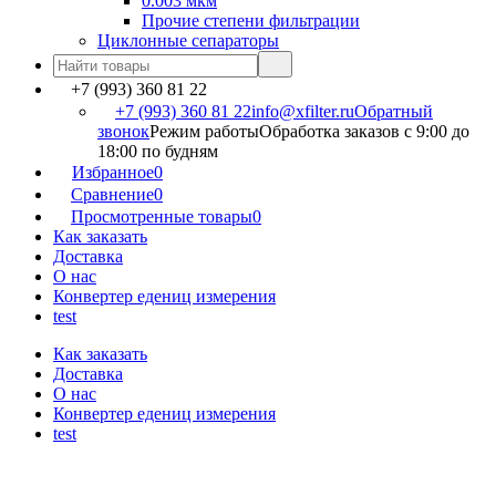
0.003 мкм
Прочие степени фильтрации
Циклонные сепараторы
+7 (993) 360 81 22
+7 (993) 360 81 22
info@xfilter.ru
Обратный
звонок
Режим работы
Обработка заказов с 9:00 до
18:00 по будням
Избранное
0
Сравнение
0
Просмотренные товары
0
Как заказать
Доставка
О нас
Конвертер едениц измерения
test
Как заказать
Доставка
О нас
Конвертер едениц измерения
test