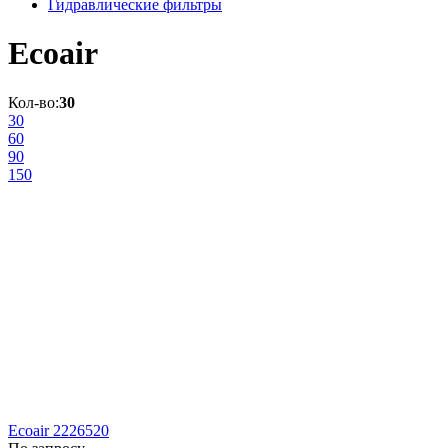
Гидравлические фильтры
Ecoair
Кол-во:
30
30
60
90
150
Ecoair 2226520