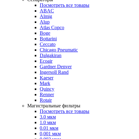
Посмотреть все товары
ABAC
Almig
Alup
Atlas Copco
Boge
Bottarini
Ceccato
Chicago Pneumatic
Dalgakiran
Ecoair
Gardner Denver
Ingersoll Rand
Kaeser
Mark
Quincy
Renner
Rotair
Магистральные фильтры
Посмотреть все товары
3.0 мкм
1.0 мкм
0.01 мкм
0,001 мкм