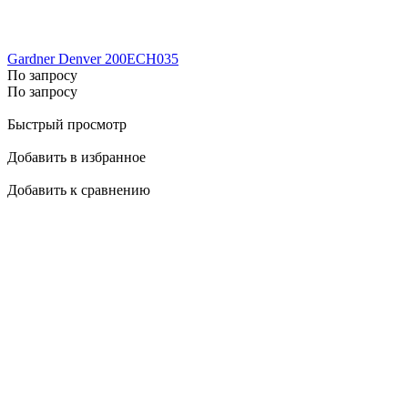
Gardner Denver 200ECH035
По запросу
По запросу
Быстрый просмотр
Добавить в избранное
Добавить к сравнению