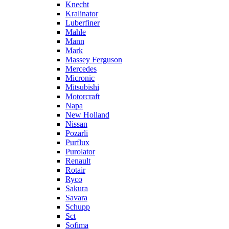
Knecht
Kralinator
Luberfiner
Mahle
Mann
Mark
Massey Ferguson
Mercedes
Micronic
Mitsubishi
Motorcraft
Napa
New Holland
Nissan
Pozarli
Purflux
Purolator
Renault
Rotair
Ryco
Sakura
Savara
Schupp
Sct
Sofima