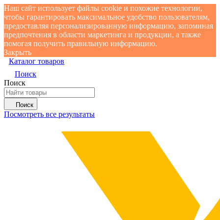
Наш сайт использует файлы cookie и похожие технологии,
чтобы гарантировать максимальное удобство пользователям,
предоставляя персонализированную информацию, запоминая
предпочтения в области маркетинга и продукции, а также
помогая получить правильную информацию.
Закрыть
Каталог товаров
Поиск
Поиск
Поиск
Посмотреть все результаты