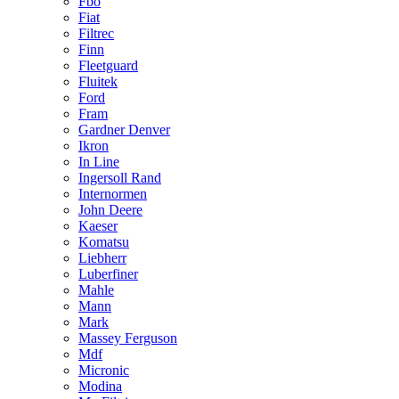
Fbo
Fiat
Filtrec
Finn
Fleetguard
Fluitek
Ford
Fram
Gardner Denver
Ikron
In Line
Ingersoll Rand
Internormen
John Deere
Kaeser
Komatsu
Liebherr
Luberfiner
Mahle
Mann
Mark
Massey Ferguson
Mdf
Micronic
Modina