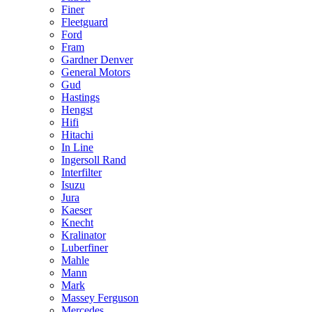
Finer
Fleetguard
Ford
Fram
Gardner Denver
General Motors
Gud
Hastings
Hengst
Hifi
Hitachi
In Line
Ingersoll Rand
Interfilter
Isuzu
Jura
Kaeser
Knecht
Kralinator
Luberfiner
Mahle
Mann
Mark
Massey Ferguson
Mercedes