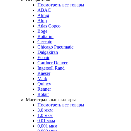
Посмотреть все товары
ABAC
Almig
Alup
Atlas Copco
Boge
Bottarini
Ceccato
Chicago Pneumatic
Dalgakiran
Ecoair
Gardner Denver
Ingersoll Rand
Kaeser
Mark
Quincy
Renner
Rotair
Магистральные фильтры
Посмотреть все товары
3.0 мкм
1.0 мкм
0.01 мкм
0,001 мкм