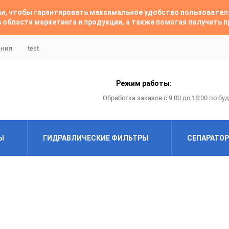
гии, чтобы гарантировать максимальное удобство пользовате
 области маркетинга и продукции, а также помогая получить
ения
test
Режим работы:
Обработка заказов с 9:00 до 18:00 по бу
Ы
ГИДРАВЛИЧЕСКИЕ ФИЛЬТРЫ
СЕПАРАТО
ABAC
ABAC
Airfil
Almig
Almig
Alup