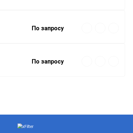
избранное
сравнению
Быстрый
Добавить
Добавить
По запросу
просмотр
в
к
избранное
сравнению
Быстрый
Добавить
Добавить
По запросу
просмотр
в
к
избранное
сравнению