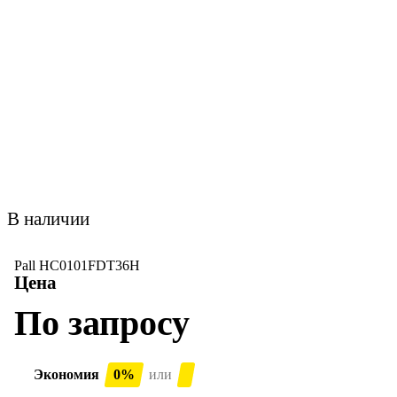
В наличии
Pall HC0101FDT36H
Цена
По запросу
Экономия
0%
или