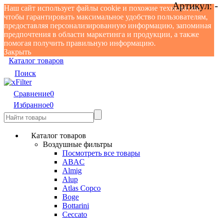
Артикул:
-
Наш сайт использует файлы cookie и похожие технологии,
чтобы гарантировать максимальное удобство пользователям,
предоставляя персонализированную информацию, запоминая
предпочтения в области маркетинга и продукции, а также
помогая получить правильную информацию.
Закрыть
Каталог товаров
Поиск
Сравнение
0
Избранное
0
Каталог товаров
Воздушные фильтры
Посмотреть все товары
ABAC
Almig
Alup
Atlas Copco
Boge
Bottarini
Ceccato