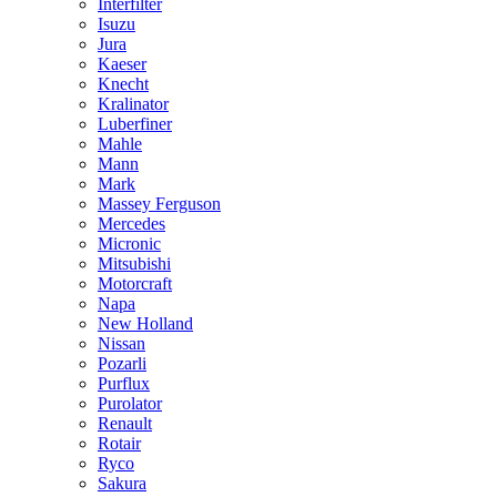
Interfilter
Isuzu
Jura
Kaeser
Knecht
Kralinator
Luberfiner
Mahle
Mann
Mark
Massey Ferguson
Mercedes
Micronic
Mitsubishi
Motorcraft
Napa
New Holland
Nissan
Pozarli
Purflux
Purolator
Renault
Rotair
Ryco
Sakura