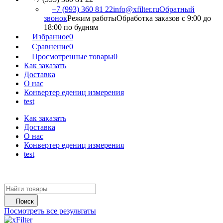
+7 (993) 360 81 22
info@xfilter.ru
Обратный
звонок
Режим работы
Обработка заказов с 9:00 до
18:00 по будням
Избранное
0
Сравнение
0
Просмотренные товары
0
Как заказать
Доставка
О нас
Конвертер едениц измерения
test
Как заказать
Доставка
О нас
Конвертер едениц измерения
test
Поиск
Посмотреть все результаты