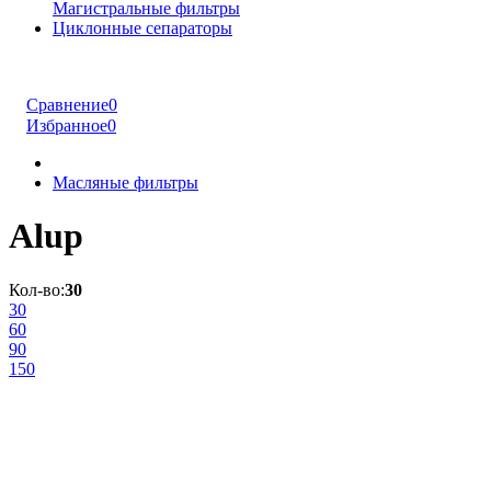
Магистральные фильтры
Циклонные сепараторы
Сравнение
0
Избранное
0
Масляные фильтры
Alup
Кол-во:
30
30
60
90
150