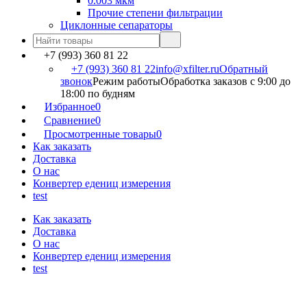
0.003 мкм
Прочие степени фильтрации
Циклонные сепараторы
+7 (993) 360 81 22
+7 (993) 360 81 22
info@xfilter.ru
Обратный
звонок
Режим работы
Обработка заказов с 9:00 до
18:00 по будням
Избранное
0
Сравнение
0
Просмотренные товары
0
Как заказать
Доставка
О нас
Конвертер едениц измерения
test
Как заказать
Доставка
О нас
Конвертер едениц измерения
test