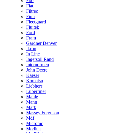
Fbo
Fiat
Filtrec
Finn
Fleetguard
Fluitek
Ford
Fram
Gardner Denver
Ikron
In Line
Ingersoll Rand
Internormen
John Deere
Kaeser
Komatsu
Liebherr
Luberfiner
Mahle
Mann
Mark
Massey Ferguson
Mdf
Micronic
Modina