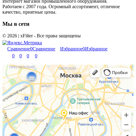
Интернет магазин промышленного оборудования.
Работаем с 2007 года. Огромный ассортимент, отличное
качество, приятные цены.
Мы в сети
© 2026 | xFilter - Все права защищены
Сравнение
0
Сравнение
Избранное
0
Избранное
0
0
0
0