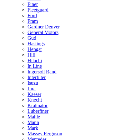
Finer
Fleetguard
Ford
Fram
Gardner Denver
General Motors
Gud
Hastings
Hengst
Hifi
Hitachi
In Line
Ingersoll Rand
Interfilter
Isuzu
Jura
Kaeser
Knecht
Kralinator
Luberfiner
Mahle
Mann
Mark
Massey Ferguson
Mercedes