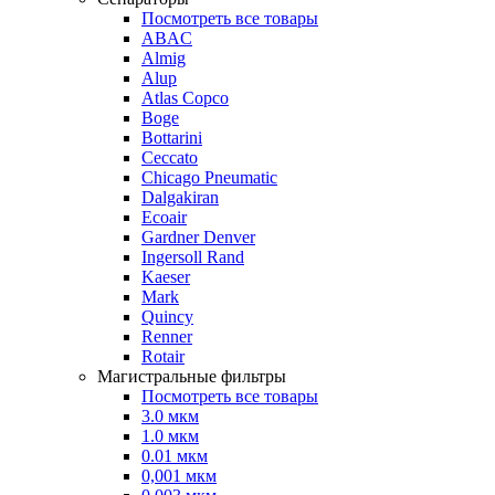
Посмотреть все товары
ABAC
Almig
Alup
Atlas Copco
Boge
Bottarini
Ceccato
Chicago Pneumatic
Dalgakiran
Ecoair
Gardner Denver
Ingersoll Rand
Kaeser
Mark
Quincy
Renner
Rotair
Магистральные фильтры
Посмотреть все товары
3.0 мкм
1.0 мкм
0.01 мкм
0,001 мкм