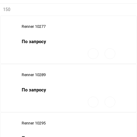
150
Renner 10277
По запросу
Добавить
Добавить
в
к
избранное
сравнению
Renner 10289
По запросу
Добавить
Добавить
в
к
избранное
сравнению
Renner 10295