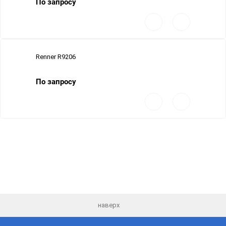
По запросу
Добавить
Добавить
в
к
избранное
сравнению
Renner R9206
По запросу
Добавить
Добавить
в
к
избранное
сравнению
наверх