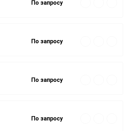
Быстрый
Добавить
Добавить
По запросу
просмотр
в
к
избранное
сравнению
Быстрый
Добавить
Добавить
По запросу
просмотр
в
к
избранное
сравнению
Быстрый
Добавить
Добавить
По запросу
просмотр
в
к
избранное
сравнению
Быстрый
Добавить
Добавить
По запросу
просмотр
в
к
избранное
сравнению