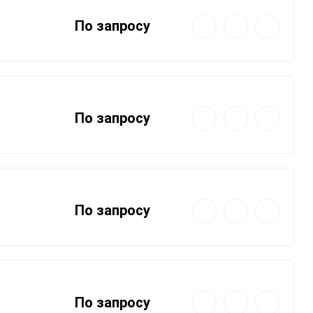
Быстрый
Добавить
Добавить
По запросу
просмотр
в
к
избранное
сравнению
Быстрый
Добавить
Добавить
По запросу
просмотр
в
к
избранное
сравнению
Быстрый
Добавить
Добавить
По запросу
просмотр
в
к
избранное
сравнению
Быстрый
Добавить
Добавить
По запросу
просмотр
в
к