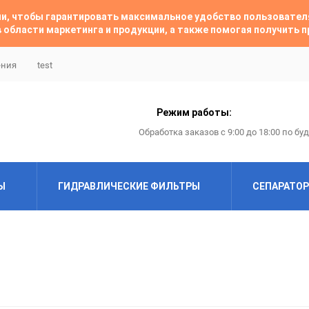
гии, чтобы гарантировать максимальное удобство пользовате
 области маркетинга и продукции, а также помогая получить
ения
test
Режим работы:
Обработка заказов с 9:00 до 18:00 по бу
Ы
ГИДРАВЛИЧЕСКИЕ ФИЛЬТРЫ
СЕПАРАТО
ABAC
ABAC
Airfil
Almig
Almig
Alup