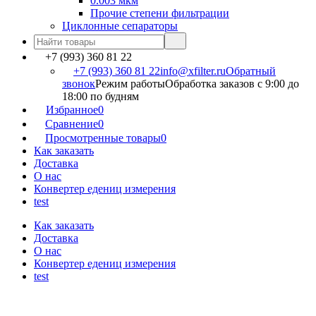
0.003 мкм
Прочие степени фильтрации
Циклонные сепараторы
+7 (993) 360 81 22
+7 (993) 360 81 22
info@xfilter.ru
Обратный
звонок
Режим работы
Обработка заказов с 9:00 до
18:00 по будням
Избранное
0
Сравнение
0
Просмотренные товары
0
Как заказать
Доставка
О нас
Конвертер едениц измерения
test
Как заказать
Доставка
О нас
Конвертер едениц измерения
test