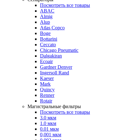
Посмотреть все товары
ABAC
Almig
Alup
Atlas Copco
Boge
Bottarini
Ceccato
Chicago Pneumatic
Dalgakiran
Ecoair
Gardner Denver
Ingersoll Rand
Kaeser
Mark
Quincy
Renner
Rotair
Магистральные фильтры
Посмотреть все товары
3.0 мкм
1.0 мкм
0.01 мкм
0,001 мкм