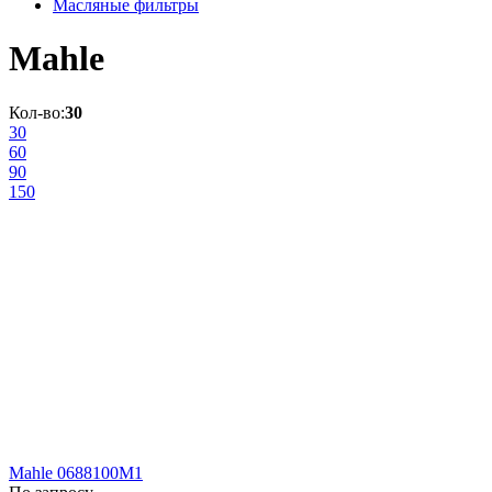
Масляные фильтры
Mahle
Кол-во:
30
30
60
90
150
Mahle 0688100M1