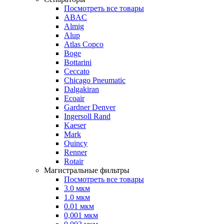
Посмотреть все товары
ABAC
Almig
Alup
Atlas Copco
Boge
Bottarini
Ceccato
Chicago Pneumatic
Dalgakiran
Ecoair
Gardner Denver
Ingersoll Rand
Kaeser
Mark
Quincy
Renner
Rotair
Магистральные фильтры
Посмотреть все товары
3.0 мкм
1.0 мкм
0.01 мкм
0,001 мкм