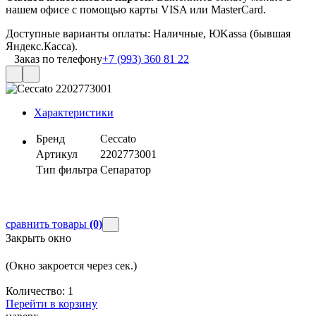
нашем офисе с помощью карты VISA или MasterCard.
Доступные варианты оплаты: Наличные, ЮKassa (бывшая
Яндекс.Касса).
Заказ по телефону
+7 (993) 360 81 22
Характеристики
Бренд
Ceccato
Артикул
2202773001
Тип фильтра
Сепаратор
сравнить товары
(0)
Закрыть окно
(Окно закроется через
сек.)
Количество:
1
Перейти в корзину