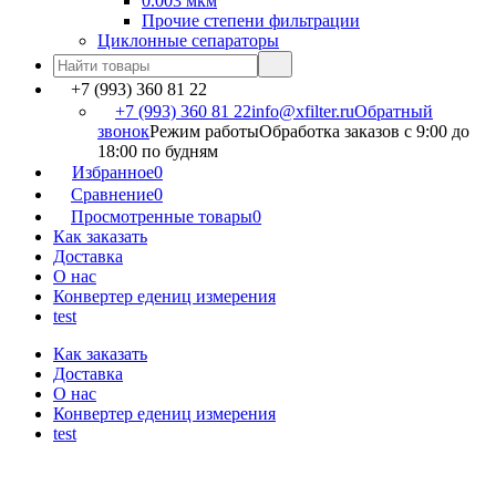
0.003 мкм
Прочие степени фильтрации
Циклонные сепараторы
+7 (993) 360 81 22
+7 (993) 360 81 22
info@xfilter.ru
Обратный
звонок
Режим работы
Обработка заказов с 9:00 до
18:00 по будням
Избранное
0
Сравнение
0
Просмотренные товары
0
Как заказать
Доставка
О нас
Конвертер едениц измерения
test
Как заказать
Доставка
О нас
Конвертер едениц измерения
test