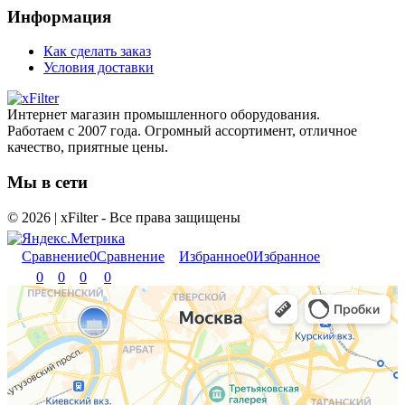
Информация
Как сделать заказ
Условия доставки
Интернет магазин промышленного оборудования.
Работаем с 2007 года. Огромный ассортимент, отличное
качество, приятные цены.
Мы в сети
© 2026 | xFilter - Все права защищены
Сравнение
0
Сравнение
Избранное
0
Избранное
0
0
0
0