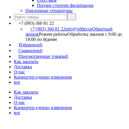
0.003 мкм
Прочие степени фильтрации
Циклонные сепараторы
+7 (993) 360 81 22
+7 (993) 360 81 22
info@xfilter.ru
Обратный
звонок
Режим работы
Обработка заказов с 9:00 до
18:00 по будням
Избранное
0
Сравнение
0
Просмотренные товары
0
Как заказать
Доставка
О нас
Конвертер едениц измерения
test
Как заказать
Доставка
О нас
Конвертер едениц измерения
test