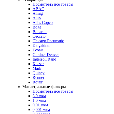
Посмотреть все товары
ABAC
Almig
Alup
Atlas Copco
Boge
Bottarini
Ceccato
Chicago Pneumatic
Dalgakiran
Ecoair
Gardner Denver
Ingersoll Rand
Kaeser
Mark
Quincy
Renner
Rotair
Магистральные фильтры
Посмотреть все товары
3.0 мкм
1.0 мкм
0.01 мкм
0,001 мкм