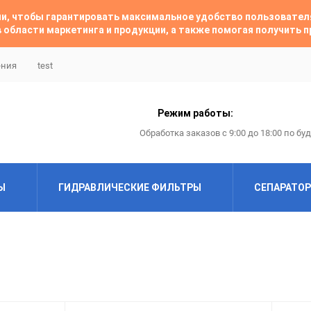
гии, чтобы гарантировать максимальное удобство пользовате
 области маркетинга и продукции, а также помогая получить
ения
test
Режим работы:
Обработка заказов с 9:00 до 18:00 по бу
Ы
ГИДРАВЛИЧЕСКИЕ ФИЛЬТРЫ
СЕПАРАТО
ABAC
ABAC
Airfil
Almig
Almig
Alup