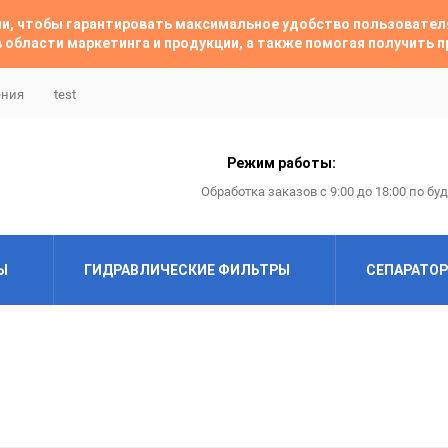
гии, чтобы гарантировать максимальное удобство пользовате
 области маркетинга и продукции, а также помогая получить
ения
test
Режим работы:
Обработка заказов с 9:00 до 18:00 по бу
Ы
ГИДРАВЛИЧЕСКИЕ ФИЛЬТРЫ
СЕПАРАТО
ABAC
ABAC
Airfil
Almig
Almig
Alup