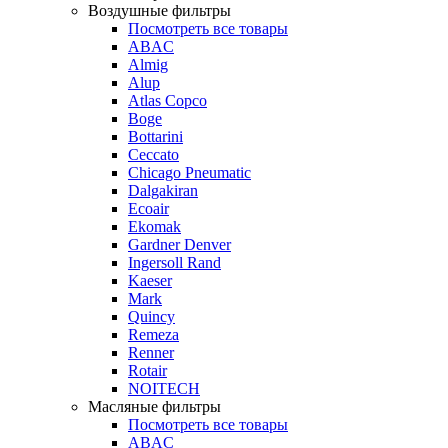
Воздушные фильтры
Посмотреть все товары
ABAC
Almig
Alup
Atlas Copco
Boge
Bottarini
Ceccato
Chicago Pneumatic
Dalgakiran
Ecoair
Ekomak
Gardner Denver
Ingersoll Rand
Kaeser
Mark
Quincy
Remeza
Renner
Rotair
NOITECH
Масляные фильтры
Посмотреть все товары
ABAC