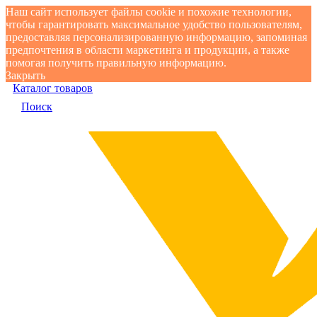
Наш сайт использует файлы cookie и похожие технологии,
чтобы гарантировать максимальное удобство пользователям,
предоставляя персонализированную информацию, запоминая
предпочтения в области маркетинга и продукции, а также
помогая получить правильную информацию.
Закрыть
Каталог товаров
Поиск