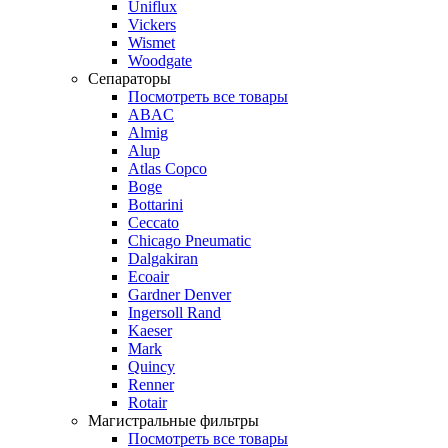
Uniflux
Vickers
Wismet
Woodgate
Сепараторы
Посмотреть все товары
ABAC
Almig
Alup
Atlas Copco
Boge
Bottarini
Ceccato
Chicago Pneumatic
Dalgakiran
Ecoair
Gardner Denver
Ingersoll Rand
Kaeser
Mark
Quincy
Renner
Rotair
Магистральные фильтры
Посмотреть все товары