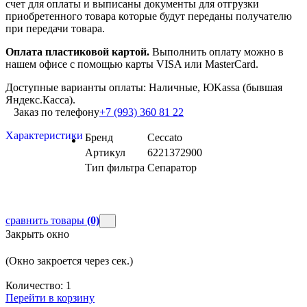
счет для оплаты и выписаны документы для отгрузки
приобретенного товара которые будут переданы получателю
при передачи товара.
Оплата пластиковой картой.
Выполнить оплату можно в
нашем офисе с помощью карты VISA или MasterCard.
Доступные варианты оплаты: Наличные, ЮKassa (бывшая
Яндекс.Касса).
Заказ по телефону
+7 (993) 360 81 22
Характеристики
Бренд
Ceccato
Артикул
6221372900
Тип фильтра
Сепаратор
сравнить товары
(0)
Закрыть окно
(Окно закроется через
сек.)
Количество:
1
Перейти в корзину