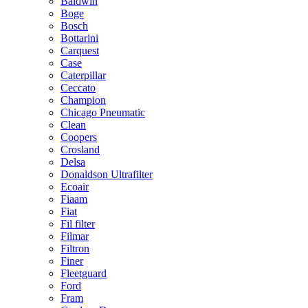
Baldwin
Boge
Bosch
Bottarini
Carquest
Case
Caterpillar
Ceccato
Champion
Chicago Pneumatic
Clean
Coopers
Crosland
Delsa
Donaldson Ultrafilter
Ecoair
Fiaam
Fiat
Fil filter
Filmar
Filtron
Finer
Fleetguard
Ford
Fram