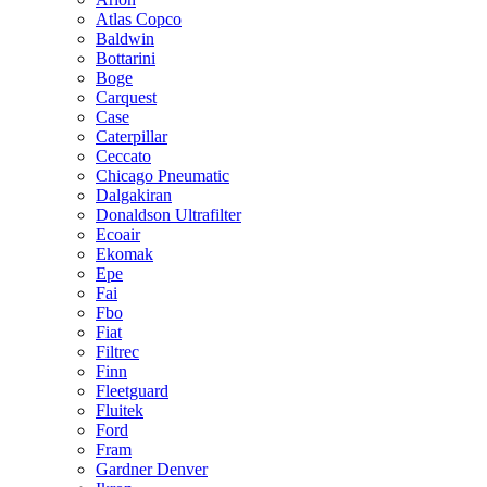
Atlas Copco
Baldwin
Bottarini
Boge
Carquest
Case
Caterpillar
Ceccato
Chicago Pneumatic
Dalgakiran
Donaldson Ultrafilter
Ecoair
Ekomak
Epe
Fai
Fbo
Fiat
Filtrec
Finn
Fleetguard
Fluitek
Ford
Fram
Gardner Denver