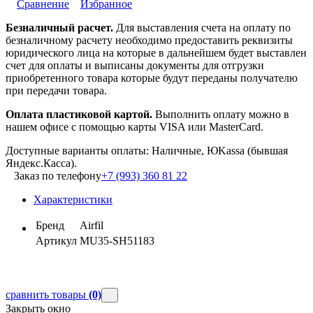
Сравнение
Избранное
Безналичный расчет.
Для выставления счета на оплату по
безналичному расчету необходимо предоставить реквизиты
юридического лица на которые в дальнейшем будет выставлен
счет для оплаты и выписаны документы для отгрузки
приобретенного товара которые будут переданы получателю
при передачи товара.
Оплата пластиковой картой.
Выполнить оплату можно в
нашем офисе с помощью карты VISA или MasterCard.
Доступные варианты оплаты: Наличные, ЮKassa (бывшая
Яндекс.Касса).
Заказ по телефону
+7 (993) 360 81 22
Характеристики
Бренд
Airfil
Артикул
MU35-SH51183
сравнить товары
(0)
Закрыть окно