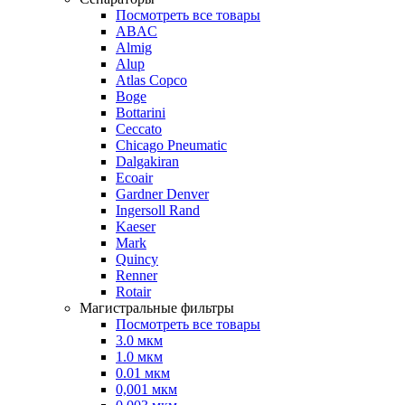
Посмотреть все товары
ABAC
Almig
Alup
Atlas Copco
Boge
Bottarini
Ceccato
Chicago Pneumatic
Dalgakiran
Ecoair
Gardner Denver
Ingersoll Rand
Kaeser
Mark
Quincy
Renner
Rotair
Магистральные фильтры
Посмотреть все товары
3.0 мкм
1.0 мкм
0.01 мкм
0,001 мкм