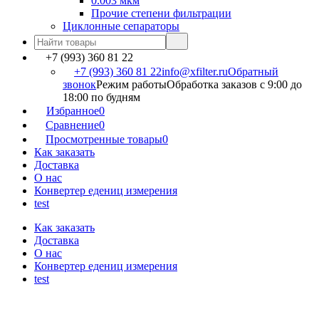
0.003 мкм
Прочие степени фильтрации
Циклонные сепараторы
+7 (993) 360 81 22
+7 (993) 360 81 22
info@xfilter.ru
Обратный
звонок
Режим работы
Обработка заказов с 9:00 до
18:00 по будням
Избранное
0
Сравнение
0
Просмотренные товары
0
Как заказать
Доставка
О нас
Конвертер едениц измерения
test
Как заказать
Доставка
О нас
Конвертер едениц измерения
test