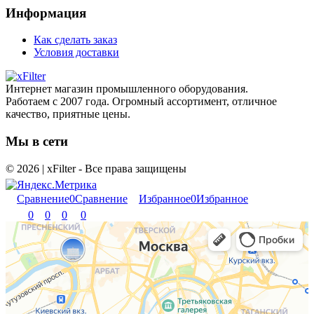
Информация
Как сделать заказ
Условия доставки
Интернет магазин промышленного оборудования.
Работаем с 2007 года. Огромный ассортимент, отличное
качество, приятные цены.
Мы в сети
© 2026 | xFilter - Все права защищены
Сравнение
0
Сравнение
Избранное
0
Избранное
0
0
0
0